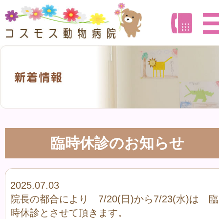
臨時休診のお知らせ
2025.07.03
院長の都合により 7/20(日)から7/23(水)は 臨
時休診とさせて頂きます。