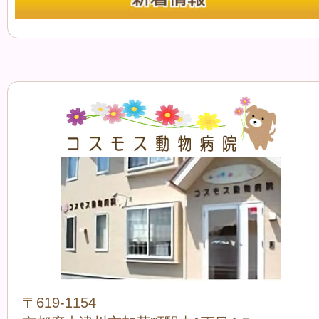
〒619-1154