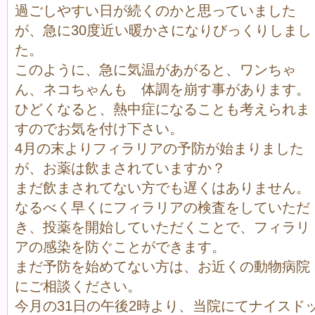
過ごしやすい日が続くのかと思っていました
が、急に30度近い暖かさになりびっくりしまし
た。
このように、急に気温があがると、ワンちゃ
ん、ネコちゃんも 体調を崩す事があります。
ひどくなると、熱中症になることも考えられま
すのでお気を付け下さい。
4月の末よりフィラリアの予防が始まりました
が、お薬は飲まされていますか？
まだ飲まされてない方でも遅くはありません。
なるべく早くにフィラリアの検査をしていただ
き、投薬を開始していただくことで、フィラリ
アの感染を防ぐことができます。
まだ予防を始めてない方は、お近くの動物病院
にご相談ください。
今月の31日の午後2時より、当院にてナイスド