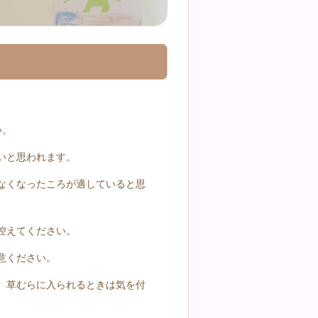
い。
いと思われます。
なくなったころが適していると思
控えてください。
意ください。
。草むらに入られるときは気を付