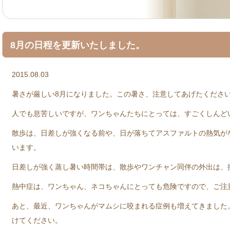
8月の日程を更新いたしました。
2015.08.03
暑さが厳しい8月になりました。この暑さ、注意してあげたくださ
人でも息苦しいですが、ワンちゃんたちにとっては、すごくしんど
散歩は、日差しが強くなる前や、日が落ちてアスファルトの熱気が
います。
日差しが強く蒸し暑い時間帯は、散歩やワンチャン同伴の外出は、
熱中症は、ワンちゃん、ネコちゃんにとっても危険ですので、ご注
あと、最近、ワンちゃんがマムシに咬まれる症例も増えてきました
けてください。